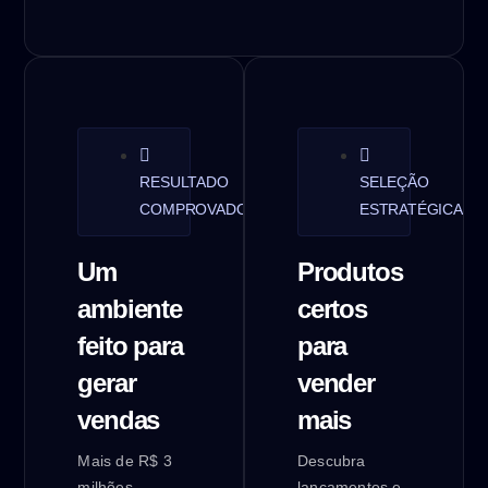
RESULTADO
SELEÇÃO
COMPROVADO
ESTRATÉGICA
Um
Produtos
ambiente
certos
feito para
para
gerar
vender
vendas
mais
Mais de R$ 3
Descubra
milhões
lançamentos e